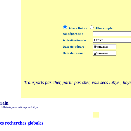
Aller - Retour
Aller simple
Au départ de :
A destination de :
Date de départ :
Date de retour :
Transports pas cher, partir pas cher, vols secs Libye , liby
train
, billeterie, réservation pour Libye
es recherches globales