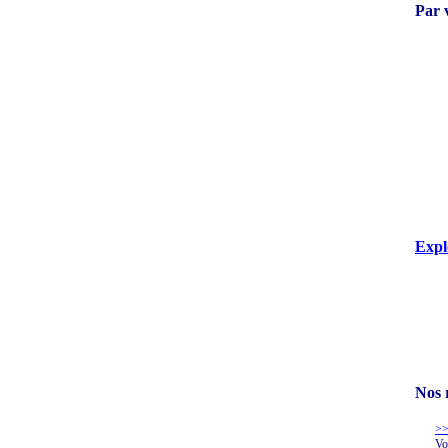
Par 
Expl
Nos 
>>
Vo