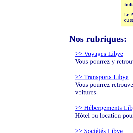
Indi
Le P
ou s
Nos rubriques:
>> Voyages Libye
Vous pourrez y retrouv
>> Transports Libye
Vous pourrez retrouver
voitures.
>> Hébergements Lib
Hôtel ou location pou
>> Sociétés Libye