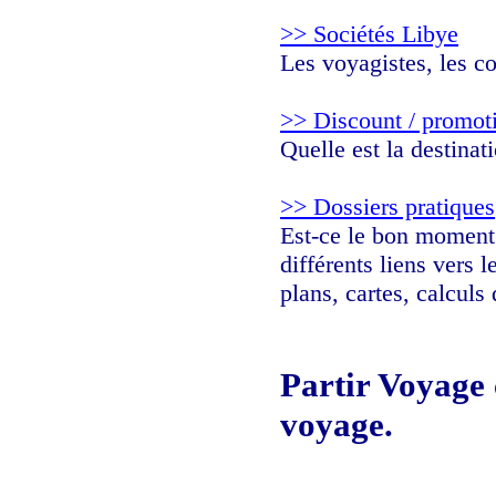
>> Sociétés Libye
Les voyagistes, les c
>> Discount / promot
Quelle est la destina
>> Dossiers pratiques
Est-ce le bon moment d
différents liens vers 
plans, cartes, calculs
Partir Voyage c
voyage.