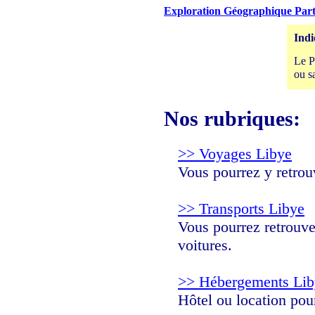
Exploration Géographique Partir
Indi
Le P
ou s
Nos rubriques:
>> Voyages Libye
Vous pourrez y retrouv
>> Transports Libye
Vous pourrez retrouver
voitures.
>> Hébergements Lib
Hôtel ou location pou