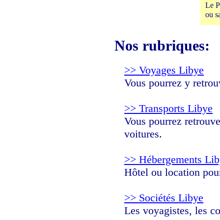
Le P
ou s
Nos rubriques:
>> Voyages Libye
Vous pourrez y retrouv
>> Transports Libye
Vous pourrez retrouver
voitures.
>> Hébergements Lib
Hôtel ou location pou
>> Sociétés Libye
Les voyagistes, les c